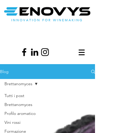
Blog
Brettanomyces
Tutti i post
Brettanomyces
Profilo aromatico
Vini rossi
Formazione