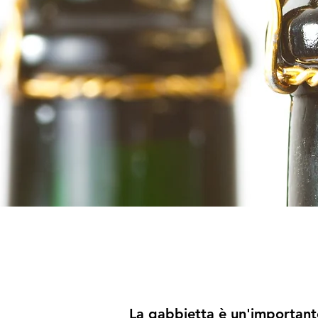
La gabbietta è un'important