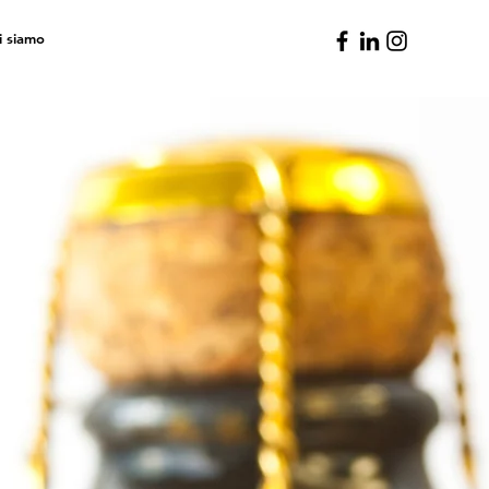
i siamo