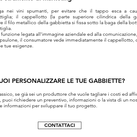
a nei vini spumanti, per evitare che il tappo esca a cau
tiglia; il cappellotto (la parte superiore cilindrica della g
il filo metallico della gabbietta si fissa sotto la baga della bot
tiglia.
e funzione legata all'immagine aziendale ed alla comunicazione
capsulone, il consumatore vede immediatamente il cappellotto,
le tue esigenze.
UOI PERSONALIZZARE LE TUE GABBIETTE?
ssico, se già sei un produttore che vuole tagliare i costi ed affi
 puoi richiedere un preventivo, informazioni o la vista di un nos
le informazioni per sviluppare il tuo progetto.
CONTATTACI