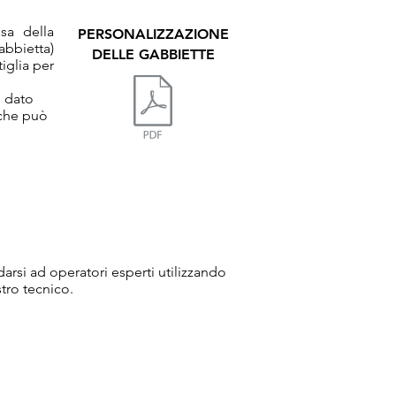
sa della
PERSONALIZZAZIONE
abbietta)
DELLE GABBIETTE
tiglia per
, dato
 che può
darsi ad operatori esperti utilizzando
tro tecnico.