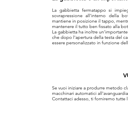
La gabbietta fermatappo si impieg
sovrapressione all'interno della bot
mantiene in posizione il tappo, mentre 
mantenere il tutto ben fissato alla bot
La gabbietta ha inoltre un'important
che dopo l'apertura della testa del 
essere personalizzato in funzione del
V
Se vuoi iniziare a produrre metodo cla
macchinari automatici all'avanguardia,
Contattaci adesso, ti forniremo tutte 