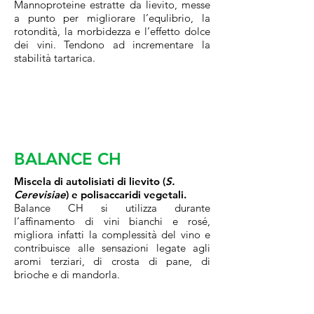
Mannoproteine estratte da lievito, messe
a punto per migliorare l’equlibrio, la
rotondità, la morbidezza e l’effetto dolce
dei vini. Tendono ad incrementare la
stabilità tartarica.
BALANCE CH
Miscela di autolisiati di lievito (
S.
Cerevisiae
) e polisaccaridi vegetali.
Balance CH si utilizza durante
l’affinamento di vini bianchi e rosé,
migliora infatti la complessità del vino e
contribuisce alle sensazioni legate agli
aromi terziari, di crosta di pane, di
brioche e di mandorla.