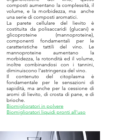
composti aumentano la complessità, il
volume, e la morbidezza, ma anche
una serie di composti aromatici.
La parete cellulare del lievito è
costituita da polisaccaridi (glucani) e
glicoproteine (mannoproteine),
componenti fondamentali per le
caratteristiche tattili del vino. Le
mannoproteine aumentano la
morbidezza, la rotondità ed il volume,
inoltre combinandosi con i tannini,
diminuiscono l'astringenza del vino.
Il contenuto del citoplasma è
fondamentale per le sensazioni di
sapidità, ma anche per la cessione di
aromi di lievito, di crosta di pane, e di
brioche.
Biomiglioratori in polvere
Biomiglioratori liquidi pronti all'uso